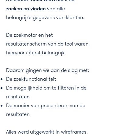
zoeken en vinden
van alle
belangrijke gegevens van klanten.
De zoekmotor en het
resultatenscherm van de tool waren
hiervoor uiterst belangrijk.
Daarom gingen we aan de slag met:
De zoekfunctionaliteit
De mogelijkheid om te filteren in de
resultaten
De manier van presenteren van de
resultaten
Alles werd uitgewerkt in wireframes.