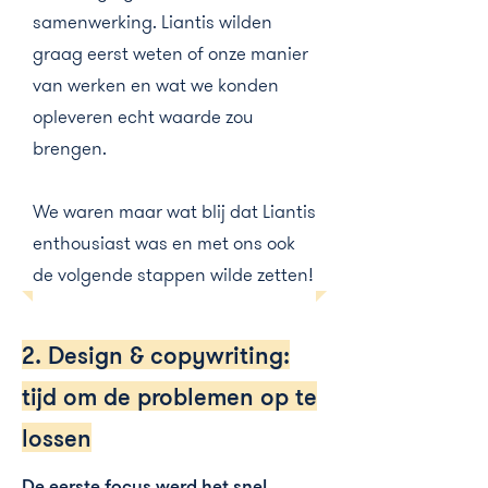
samenwerking. Liantis wilden
graag eerst weten of onze manier
van werken en wat we konden
opleveren echt waarde zou
brengen.
We waren maar wat blij dat Liantis
enthousiast was en met ons ook
de volgende stappen wilde zetten!
2. Design & copywriting:
tijd om de problemen op te
lossen
De eerste focus werd het snel