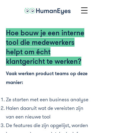
Hoe bouw je een interne
tool die medewerkers
helpt om écht
klantgericht te werken?
Vaak werken product teams op deze
manier:
Ze starten met een business analyse
Halen daaruit wat de vereisten zijn
van een nieuwe tool
De features die zijn opgelijst, worden