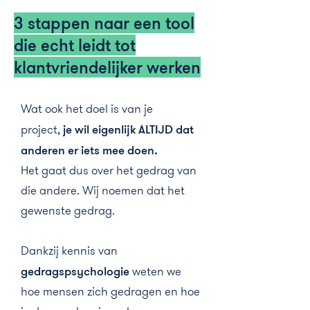
3 stappen naar een tool
die echt leidt tot
klantvriendelijker werken
Wat ook het doel is van je
project,
je wil eigenlijk ALTIJD dat
anderen er iets mee doen.
Het gaat dus over het gedrag van
die andere.
Wij noemen dat het
gewenste gedrag.
Dankzij kennis van
gedragspsychologie
weten we
hoe mensen zich gedragen en hoe