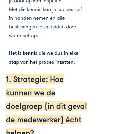
je daar op kan inspelen.
Met die kennis kan je succes zelf
in handen nemen en alle
beslissingen laten leiden door
wetenschap.
Het is kennis die we dus in elke
stap van het proces inzetten.
1. Strategie: Hoe
kunnen we de
doelgroep (in dit geval
de medewerker) écht
helpen?