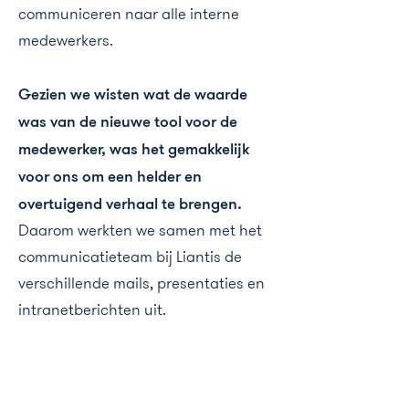
communiceren naar alle interne
medewerkers.
Gezien we wisten wat de waarde
was van de nieuwe tool voor de
medewerker, was het gemakkelijk
voor ons om een helder en
overtuigend verhaal te brengen.
Daarom werkten we samen met het
communicatieteam bij Liantis de
verschillende mails, presentaties en
intranetberichten uit.
Het resultaat was een zeer
overtuigende boodschap die mensen