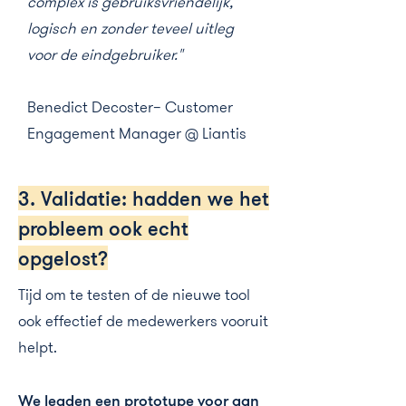
complex is gebruiksvriendelijk,
logisch en zonder teveel uitleg
voor de eindgebruiker."
Benedict Decoster– Customer
Engagement Manager @ Liantis
3. Validatie: hadden we het
probleem ook echt
opgelost?
Tijd om te testen of de nieuwe tool
ook effectief de medewerkers vooruit
helpt.
We legden een prototype voor aan