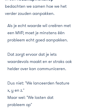
bedachten we samen hoe we het
verder zouden aanpakken.
Als je echt waarde wil creëren met
een MVP, moet je minstens één
probleem echt goed aanpakken.
Dat zorgt ervoor dat je iets
waardevols maakt en er straks ook
helder over kan communiceren.
Dus niet: "We lanceerden feature
x, y en z."
Maar wel: "We losten dat
probleem op"