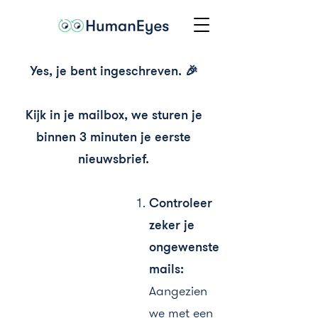
Yes, je bent ingeschreven. 🎉
Kijk in je mailbox, we sturen je
binnen 3 minuten je eerste
nieuwsbrief.
Controleer
zeker je
ongewenste
mails:
A
a
ngezien
we met een