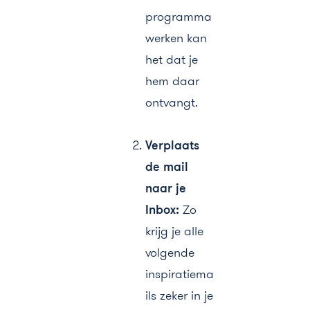
programma
werken kan
het dat je
hem daar
ontvangt.
Verplaats
de mail
naar je
Inbox:
Z
o
krijg je alle
volgende
inspiratiema
ils zeker in je