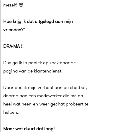
mezelf. 😳
Hoe krijg ik dat uitgelegd aan mijn 
vrienden?"
DRA-MA ‼️
Dus ga ik in paniek op zoek naar de 
pagina van de klantendienst.
Daar doe ik mijn verhaal aan de chatbot, 
daarna aan een medewerker die me na 
heel wat heen-en-weer gechat probeert te 
helpen..
Maar wat duurt dat lang!