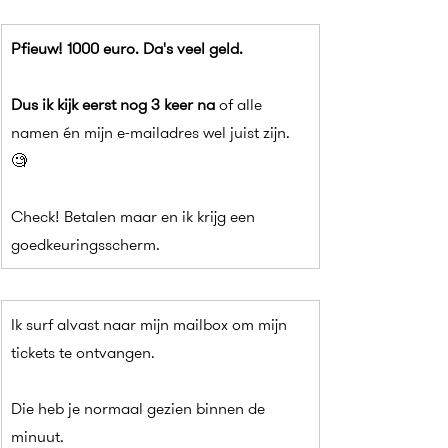
Pfieuw! 1000 euro. Da's veel geld.
Dus ik kijk eerst nog 3 keer na
 of alle 
namen én mijn e-mailadres wel juist zijn. 
🧐
Check! Betalen maar en ik krijg een 
goedkeuringsscherm.
Ik surf alvast naar mijn mailbox om mijn 
tickets te ontvangen.
Die heb je normaal gezien binnen de 
minuut.