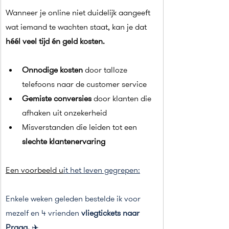
Wanneer je online niet duidelijk aangeeft 
wat iemand te wachten staat, kan je dat 
héél veel tijd én geld kosten.
Onnodige kosten
 door talloze 
telefoons naar de customer service
Gemiste conversies
 door klanten die 
afhaken uit onzekerheid
Misverstanden die leiden tot een 
slechte klantenervaring
Een voorbeeld u
it het leven gegrepen:
Enkele weken geleden bestelde ik voor 
mezelf en 4 vrienden 
vliegtickets naar 
Praag.
 ✈️