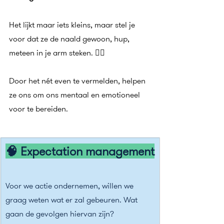
Het lijkt maar iets kleins, maar stel je 
voor dat ze de naald gewoon, hup, 
meteen in je arm steken. 😵‍💫
Door het nét even te vermelden, helpen 
ze ons om ons mentaal en emotioneel 
voor te bereiden.
🧠 Expectation management
Voor we actie ondernemen, willen we 
graag weten wat er zal gebeuren. Wat 
gaan de gevolgen hiervan zijn?