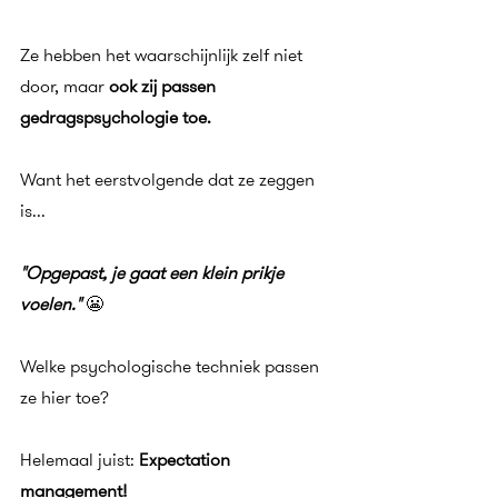
Ze hebben het waarschijnlijk zelf niet 
door, maar 
ook zij passen 
gedragspsychologie toe.
Want het eerstvolgende dat ze zeggen 
is...
"Opgepast, je gaat een klein prikje 
voelen." 
😬
Welke psychologische techniek passen 
ze hier toe?
Helemaal juist:
 Expectation 
management!