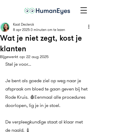
Kaat Declerck
8 apr 2025
3 minuten om te lezen
Wat je niet zegt, kost je
klanten
Bijgewerkt op:
22 aug 2025
Stel je voor...
Je bent als goede ziel op weg naar je 
afspraak om bloed te gaan geven bij het 
Rode Kruis. 🩸Eenmaal alle procedures 
doorlopen, lig je in je stoel.
De verpleegkundige staat al klaar met 
de naald. 💉