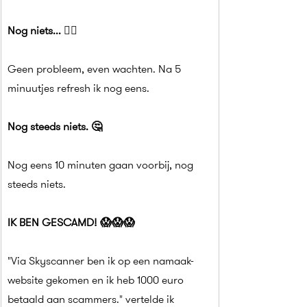
Nog niets... 🤷‍♀️
Geen probleem, even wachten. Na 5 
minuutjes refresh ik nog eens.
Nog steeds niets. 🤔
Nog eens 10 minuten gaan voorbij, nog 
steeds niets.
IK BEN GESCAMD! 😱😱😱
"Via Skyscanner ben ik op een namaak-
website gekomen en ik heb 1000 euro 
betaald aan scammers." vertelde ik 