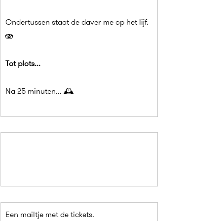
Ondertussen staat de daver me op het lijf. 
🫨
Tot plots...
Na 25 minuten... 🕰️
Een mailtje met de tickets.