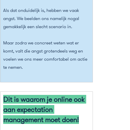
Als dat onduidelijk is, hebben we vaak 
angst. We beelden ons namelijk nogal 
gemakkelijk een slecht scenario in.
Maar zodra we concreet weten wat er 
komt, valt die angst grotendeels weg en 
voelen we ons meer comfortabel om actie 
te nemen.
Dit is waarom je online ook 
aan expectation 
management moet doen!